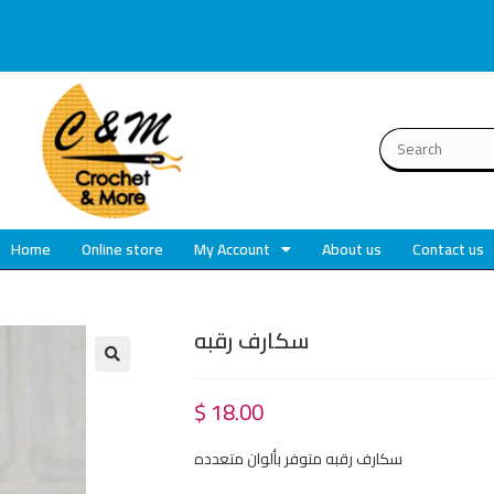
Home
Online store
My Account
About us
Contact us
سكارف رقبه
🔍
$
18.00
سكارف رقبه متوفر بألوان متعدده