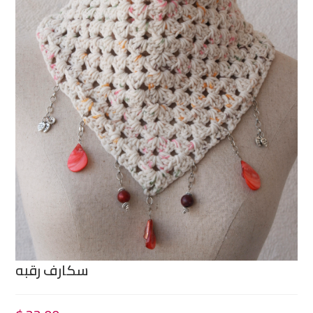
سكارف رقبه