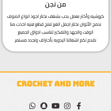
من نجن
كروشيه وأكثر نعمل بحب بشغف نختار اجود انواع الصوف
ندمج الألوان نختار اجمل الغرز لننتج قطع فنيه اخذت منا
الوقت والجهد والتفكير لتناسب اذواق الجميع
نقدم لكم اشغالنا اليدويه بأحتراف وتجدد مستمر
CROCHET AND MORE