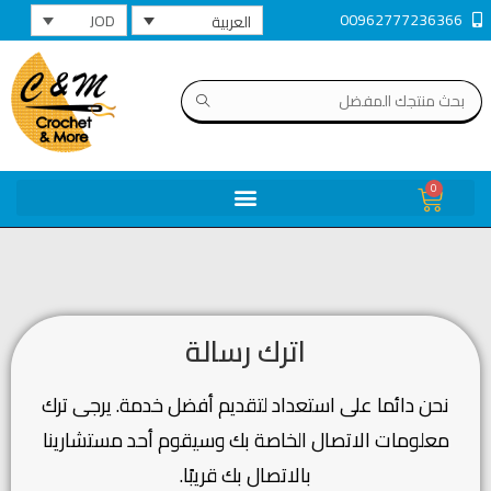
00962777236366
JOD
العربية
0
اترك رسالة
نحن دائما على استعداد لتقديم أفضل خدمة.
يرجى ترك
معلومات الاتصال الخاصة بك وسيقوم أحد مستشارينا
بالاتصال بك قريبًا.