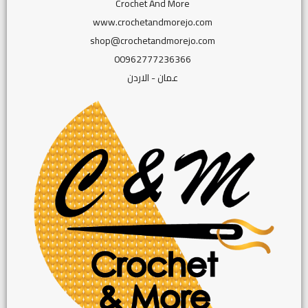
Crochet And More
www.crochetandmorejo.com
shop@crochetandmorejo.com
00962777236366
عمان - الاردن