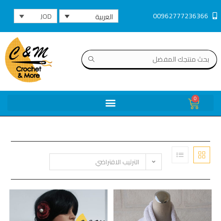
00962777236366
JOD
العربية
0
الترتيب الافتراضي