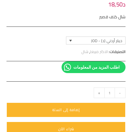
د
18,50
شال كتف قصير
دينار أردني (د) - JOD
التصنيفات:
الاكثر مبيعا
,
شال
اطلب المزيد من المعلومات
+
-
إضافة إلى السلة
شراء الآن