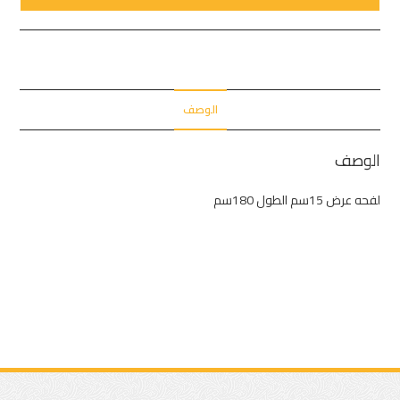
الوصف
الوصف
لفحه عرض 15سم الطول 180سم