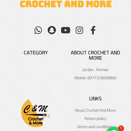
CROCHET AND MORE
CATEGORY
ABOUT CROCHET AND
MORE
Jordan- Amman
Mobile: 00777236366962
LINKS
About Crochet And More
Return policy
terms and conditions
1