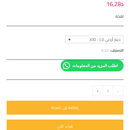
د
16,28
لفحه
دينار أردني (د) - JOD
التصنيف:
لفحة
اطلب المزيد من المعلومات
+
-
إضافة إلى السلة
شراء الآن